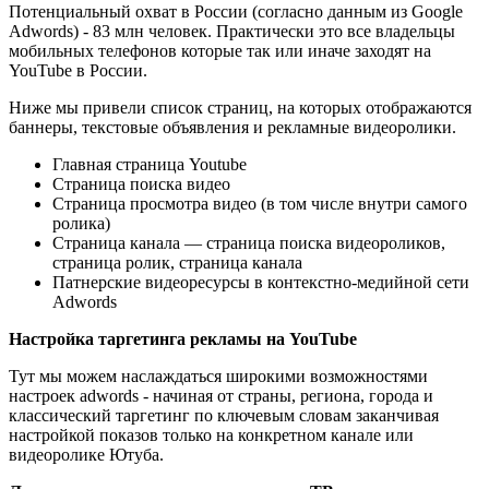
Потенциальный охват в России (согласно данным из Google
Adwords) - 83 млн человек. Практически это все владельцы
мобильных телефонов которые так или иначе заходят на
YouTube в России.
Ниже мы привели список страниц, на которых отображаются
баннеры, текстовые объявления и рекламные видеоролики.
Главная страница Youtube
Страница поиска видео
Страница просмотра видео (в том числе внутри самого
ролика)
Страница канала — страница поиска видеороликов,
страница ролик, страница канала
Патнерские видеоресурсы в контекстно-медийной сети
Adwords
Настройка таргетинга рекламы на YouTube
Тут мы можем наслаждаться широкими возможностями
настроек adwords - начиная от страны, региона, города и
классический таргетинг по ключевым словам заканчивая
настройкой показов только на конкретном канале или
видеоролике Ютуба.