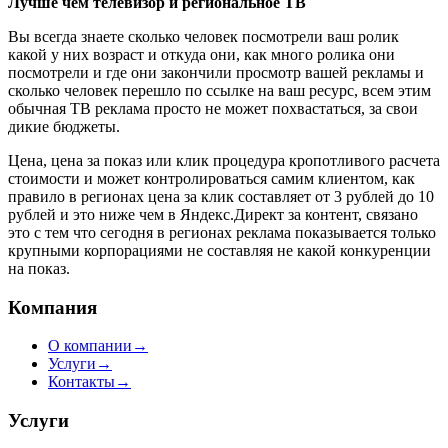
Лучше чем телевизор и региональное ТВ
Вы всегда знаете сколько человек посмотрели ваш ролик
какой у них возраст и откуда они, как много ролика они
посмотрели и где они закончили просмотр вашей рекламы и
сколько человек перешло по ссылке на ваш ресурс, всем этим
обычная ТВ реклама просто не может похвастаться, за свои
дикие бюджеты.
Цена, цена за показ или клик процедура кропотливого расчета
стоимости и может контролироваться самим клиентом, как
правило в регионах цена за клик составляет от 3 рублей до 10
рублей и это ниже чем в Яндекс.Директ за контент, связано
это с тем что сегодня в регионах реклама показывается только
крупными корпорациями не составляя не какой конкуренции
на показ.
Компания
О компании
→
Услуги
→
Контакты
→
Услуги